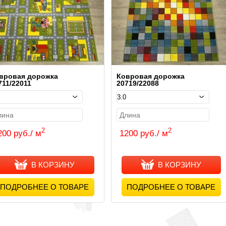
вровая дорожка
Ковровая дорожка
711/22011
20719/22088
2
2
200 руб./ м
1200 руб./ м
В КОРЗИНУ
В КОРЗИНУ
ПОДРОБНЕЕ О ТОВАРЕ
ПОДРОБНЕЕ О ТОВАРЕ