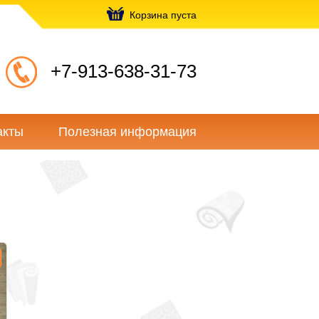
Корзина пуста
+7-913-638-31-73
акты
Полезная информация