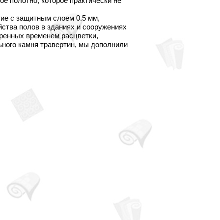
ое полотно, которое практически не
е с защитным слоем 0.5 мм,
йства полов в зданиях и сооружениях
еренных временем расцветки,
ного камня травертин, мы дополнили