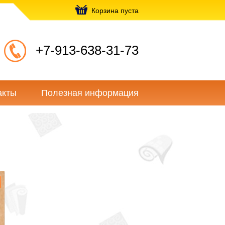
Корзина пуста
+7-913-638-31-73
акты
Полезная информация