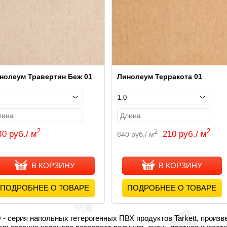
нолеум Травертин Беж 01
Линолеум Терракота 01
2
2
2
40 руб./ м
210 руб./ м
840 руб./ м
В КОРЗИНУ
В КОРЗИНУ
ПОДРОБНЕЕ О ТОВАРЕ
ПОДРОБНЕЕ О ТОВАРЕ
- серия напольных гетерогенных ПВХ продуктов Tarkett, произв