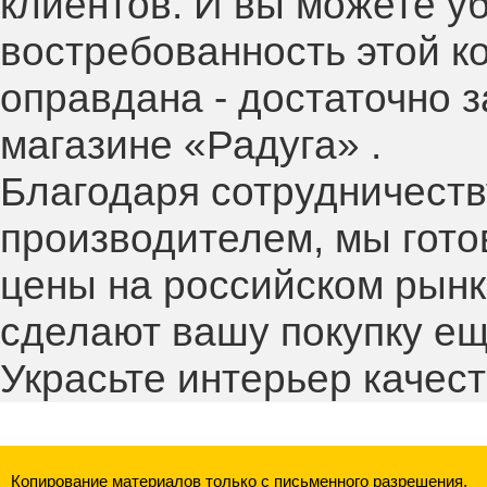
клиентов. И вы можете уб
востребованность этой к
оправдана - достаточно з
магазине «Радуга» .
Благодаря сотрудничеств
производителем, мы гот
цены на российском рынк
сделают вашу покупку ещ
Украсьте интерьер каче
Копирование материалов только с письменного разрешения.