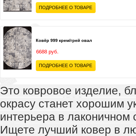
ПОДРОБНЕЕ О ТОВАРЕ
Ковёр 999 крем/грей овал
6688 руб.
ПОДРОБНЕЕ О ТОВАРЕ
Это ковровое изделие, б
окрасу станет хорошим 
интерьера в лаконичном 
Ищете лучший ковер в л