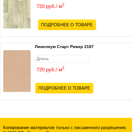
2
720 руб./ м
ПОДРОБНЕЕ О ТОВАРЕ
Линолеум Старт Ривер 2187
2
720 руб./ м
ПОДРОБНЕЕ О ТОВАРЕ
Копирование материалов только с письменного разрешения.