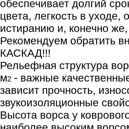
обеспечивает долгий сро
цвета, легкость в уходе,
истиранию и, конечно же
Рекомендуем обратить в
КАСКАД!!!
Рельефная структура вор
м
- важные качественные
2
зависит прочность, износ
звукоизоляционные свойс
Высота ворса у ковровог
наиболее высоким ворсо