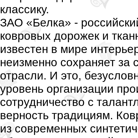
классику.
ЗАО «Белка» - российски
ковровых дорожек и ткан
известен в мире интерье
неизменно сохраняет за 
отрасли. И это, безуслов
уровень организации прои
сотрудничество с талант
верность традициям. Ко
из современных синтетич