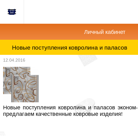
Главная
Корзина
Новости
пуста
Личный кабинет
Акции
Новые поступления ковролина и паласов
12.04.2016
Как
купить?
Вопросы-
Отзывы
Контакты
Новые поступления ковролина и паласов эконом-
предлагаем качественные ковровые изделия!