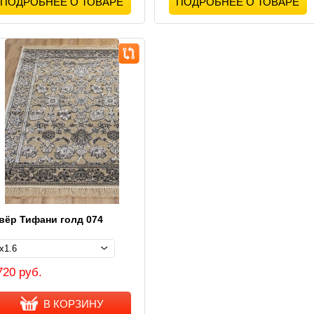
ПОДРОБНЕЕ О ТОВАРЕ
ПОДРОБНЕЕ О ТОВАРЕ
вёр Тифани голд 074
720 руб.
В КОРЗИНУ