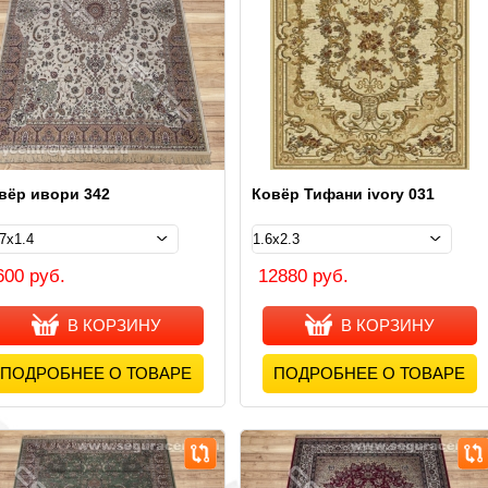
вёр ивори 342
Ковёр Тифани ivory 031
600 руб.
12880 руб.
В КОРЗИНУ
В КОРЗИНУ
ПОДРОБНЕЕ О ТОВАРЕ
ПОДРОБНЕЕ О ТОВАРЕ