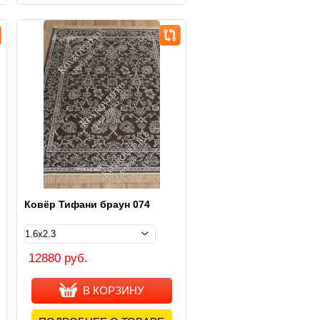
Ковёр Тифани браун 074
12880 руб.
В КОРЗИНУ