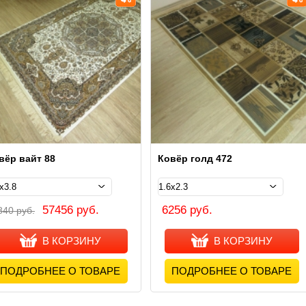
вёр вайт 88
Ковёр голд 472
57456 руб.
6256 руб.
840 руб.
В КОРЗИНУ
В КОРЗИНУ
ПОДРОБНЕЕ О ТОВАРЕ
ПОДРОБНЕЕ О ТОВАРЕ