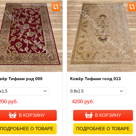
вёр Тифани рэд 000
Ковёр Тифани голд 013
200 руб.
4200 руб.
В КОРЗИНУ
В КОРЗИНУ
ПОДРОБНЕЕ О ТОВАРЕ
ПОДРОБНЕЕ О ТОВАРЕ