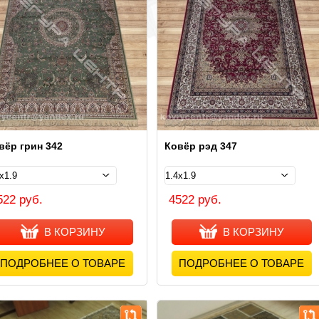
вёр грин 342
Ковёр рэд 347
522 руб.
4522 руб.
В КОРЗИНУ
В КОРЗИНУ
ПОДРОБНЕЕ О ТОВАРЕ
ПОДРОБНЕЕ О ТОВАРЕ