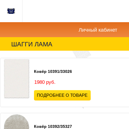
Главная
Корзина
Новости
пуста
Личный кабинет
Акции
ШАГГИ ЛАМА
Как
купить?
Ковёр 10391/33026
Вопросы-
Отзывы
1980 руб.
ПОДРОБНЕЕ О ТОВАРЕ
Контакты
Ковёр 10392/35327