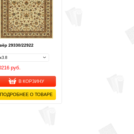
вёр 29330/22922
0216 руб.
В КОРЗИНУ
ПОДРОБНЕЕ О ТОВАРЕ