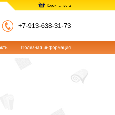
Корзина пуста
+7-913-638-31-73
акты
Полезная информация