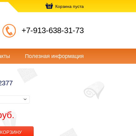
Корзина пуста
+7-913-638-31-73
акты
Полезная информация
2377
руб.
 КОРЗИНУ