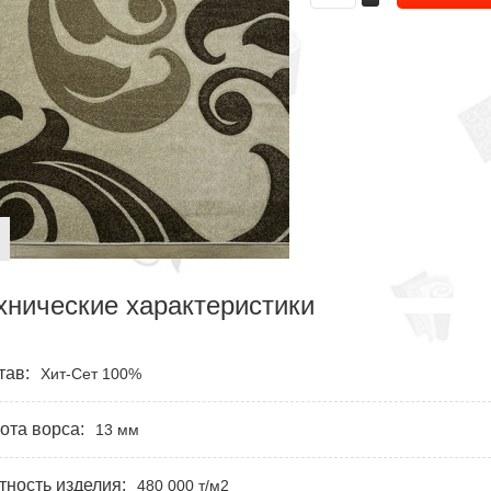
хнические характеристики
тав:
Хит-Сет 100%
ота ворса:
13 мм
тность изделия:
480 000 т/м2