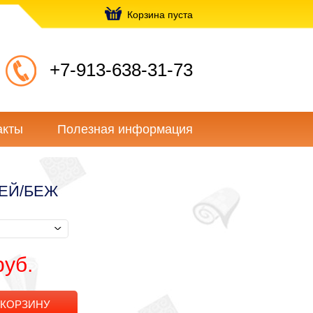
Корзина пуста
+7-913-638-31-73
акты
Полезная информация
РЕЙ/БЕЖ
руб.
 КОРЗИНУ