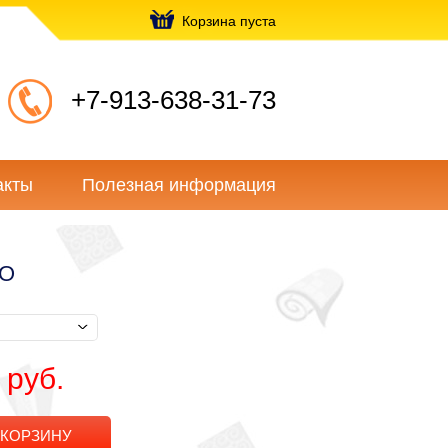
Корзина пуста
+7-913-638-31-73
акты
Полезная информация
4O
 руб.
 КОРЗИНУ