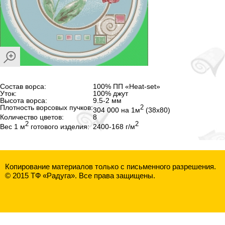
Состав ворса:
100% ПП «Heat-set»
Уток:
100% джут
Высота ворса:
9.5
-2
мм
Плотность ворсовых пучков:
2
304 000 на 1м
(38х80)
Количество цветов:
8
2
2
Вес 1 м
готового изделия:
2400
-168
г/м
Копирование материалов только с письменного разрешения.
© 2015 ТФ «Радуга». Все права защищены.