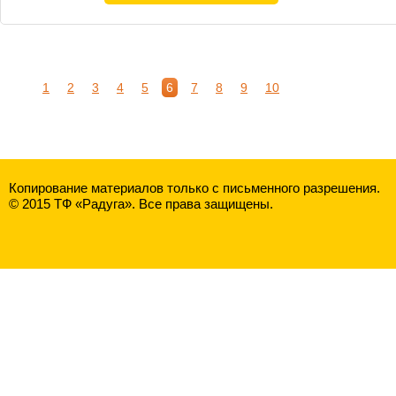
1
2
3
4
5
6
7
8
9
10
Копирование материалов только с письменного разрешения.
© 2015 ТФ «Радуга». Все права защищены.