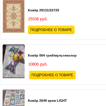
Ковёр 29131/22725
25536 руб.
ПОДРОБНЕЕ О ТОВАРЕ
Ковёр 064 грей/мультиколор
10800 руб.
ПОДРОБНЕЕ О ТОВАРЕ
Ковёр 2649 крем LIGHT