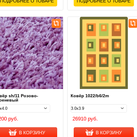
ПОДРОБНЕЕ О ТОВАРЕ
ПОДРОБНЕЕ О ТОВАРЕ
вёр sh/11 Розово-
Ковёр 1022/b6/2m
реневый
200 руб.
26910 руб.
В КОРЗИНУ
В КОРЗИНУ