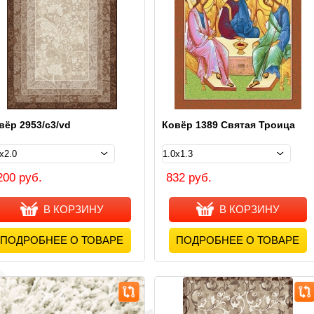
вёр 2953/с3/vd
Ковёр 1389 Святая Троица
200 руб.
832 руб.
В КОРЗИНУ
В КОРЗИНУ
ПОДРОБНЕЕ О ТОВАРЕ
ПОДРОБНЕЕ О ТОВАРЕ