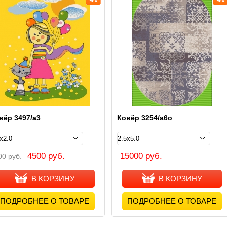
вёр 3497/а3
Ковёр 3254/а6о
4500 руб.
15000 руб.
00 руб.
В КОРЗИНУ
В КОРЗИНУ
ПОДРОБНЕЕ О ТОВАРЕ
ПОДРОБНЕЕ О ТОВАРЕ