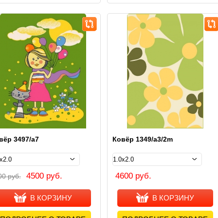
вёр 3497/а7
Ковёр 1349/a3/2m
4500 руб.
4600 руб.
00 руб.
В КОРЗИНУ
В КОРЗИНУ