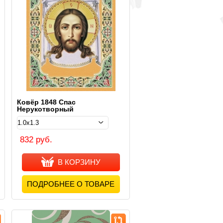
Ковёр 1848 Cпас
Нерукотворный
832 руб.
В КОРЗИНУ
ПОДРОБНЕЕ О ТОВАРЕ